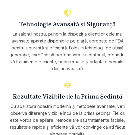
Tehnologie Avansată și Siguranță
La salonul nostru, punem la dispoziția clienților cele mai
avansate aparate disponibile pe piață, aprobate de FDA
pentru siguranță și eficiență. Folosim tehnologii de ultimă
generație, care îmbină performanța cu confortul, oferindu-
vă tratamente eficiente, nedureroase și adaptate nevoilor
dumneavoastră
Rezultate Vizibile de la Prima Ședință
Cu aparatura noastră modernă și metodele avansate, veți
observa diferențe vizibile încă de la prima ședință. Fie că
este vorba de epilare, remodelare sau tratamente faciale,
rezultatele rapide și eficiente vă vor convinge că ați făcut
alegerea potrivită.