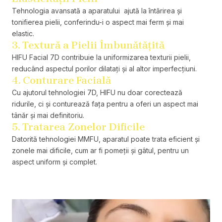
Tehnologia avansată a aparatului ajută la întărirea și
tonifierea pielii, conferindu-i o aspect mai ferm și mai
elastic.
3. Textură a Pielii Îmbunătățită
HIFU Facial 7D contribuie la uniformizarea texturii pielii,
reducând aspectul porilor dilatați și al altor imperfecțiuni.
4. Conturare Facială
Cu ajutorul tehnologiei 7D, HIFU nu doar corectează
ridurile, ci și conturează fața pentru a oferi un aspect mai
tânăr și mai definitoriu.
5. Tratarea Zonelor Dificile
Datorită tehnologiei MMFU, aparatul poate trata eficient și
zonele mai dificile, cum ar fi pomeții și gâtul, pentru un
aspect uniform și complet.