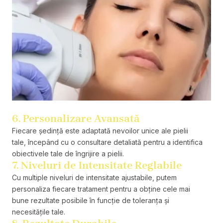
6. Personalizare Avansată
Fiecare ședință este adaptată nevoilor unice ale pielii
tale, începând cu o consultare detaliată pentru a identifica
obiectivele tale de îngrijire a pielii.
7. Niveluri de Intensitate Reglabile
Cu multiple niveluri de intensitate ajustabile, putem
personaliza fiecare tratament pentru a obține cele mai
bune rezultate posibile în funcție de toleranța și
necesitățile tale.