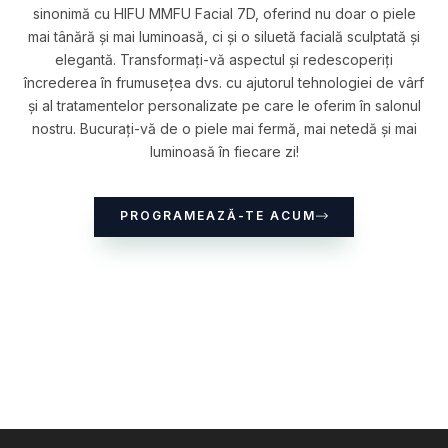
sinonimă cu HIFU MMFU Facial 7D, oferind nu doar o piele
mai tânără și mai luminoasă, ci și o siluetă facială sculptată și
elegantă. Transformați-vă aspectul și redescoperiți
încrederea în frumusețea dvs. cu ajutorul tehnologiei de vârf
și al tratamentelor personalizate pe care le oferim în salonul
nostru. Bucurați-vă de o piele mai fermă, mai netedă și mai
luminoasă în fiecare zi!
PROGRAMEAZĂ-TE ACUM