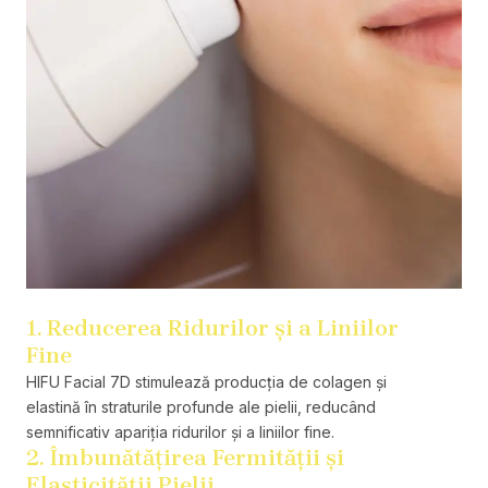
1. Reducerea Ridurilor și a Liniilor
Fine
HIFU Facial 7D stimulează producția de colagen și
elastină în straturile profunde ale pielii, reducând
semnificativ apariția ridurilor și a liniilor fine.
2. Îmbunătățirea Fermității și
Elasticității Pielii