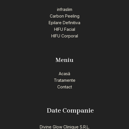
infraslim
Carbon Peeling
Epilare Definitiva
HIFU Facial
HIFU Corporal
Meniu
Acasă
Tratamente
Contact
Date Companie
Divine Glow Clinique S.R.L.